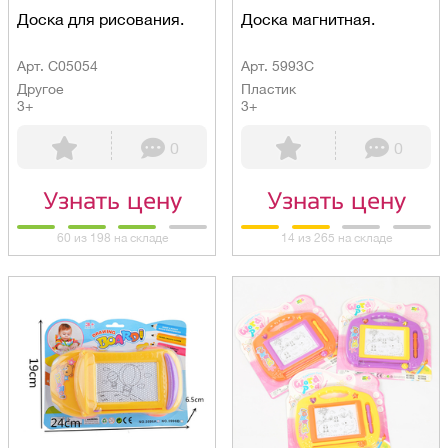
Доска для рисования.
Доска магнитная.
Арт. C05054
Арт. 5993C
Другое
Пластик
3+
3+
0
0
Узнать цену
Узнать цену
60 из 198 на складе
14 из 265 на складе