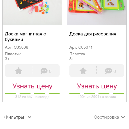
Доска магнитная с
Доска для рисования
буквами
Арт. C05036
Арт. C05071
Пластик
Пластик
3+
3+
0
0
Узнать цену
Узнать цену
312 из 557 на складе
1904 из 2904 на складе
Фильтры
Сортировка