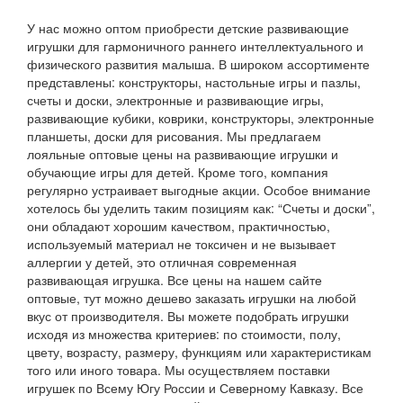
У нас можно оптом приобрести детские развивающие
игрушки для гармоничного раннего интеллектуального и
физического развития малыша. В широком ассортименте
представлены: конструкторы, настольные игры и пазлы,
счеты и доски, электронные и развивающие игры,
развивающие кубики, коврики, конструкторы, электронные
планшеты, доски для рисования. Мы предлагаем
лояльные оптовые цены на развивающие игрушки и
обучающие игры для детей. Кроме того, компания
регулярно устраивает выгодные акции. Особое внимание
хотелось бы уделить таким позициям как: “Счеты и доски”,
они обладают хорошим качеством, практичностью,
используемый материал не токсичен и не вызывает
аллергии у детей, это отличная современная
развивающая игрушка. Все цены на нашем сайте
оптовые, тут можно дешево заказать игрушки на любой
вкус от производителя. Вы можете подобрать игрушки
исходя из множества критериев: по стоимости, полу,
цвету, возрасту, размеру, функциям или характеристикам
того или иного товара. Мы осуществляем поставки
игрушек по Всему Югу России и Северному Кавказу. Все