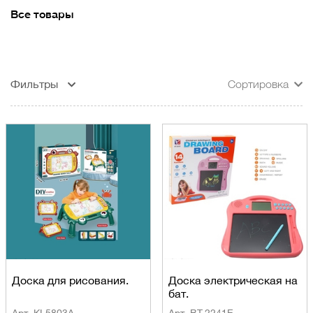
Все товары
Фильтры
Сортировка
Доска для рисования.
Доска электрическая на
бат.
Арт. KL5803A
Арт. BT-2241E