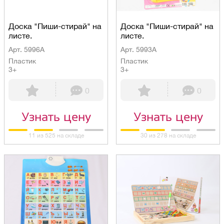
Доска "Пиши-стирай" на
Доска "Пиши-стирай" на
листе.
листе.
Арт. 5996A
Арт. 5993A
Пластик
Пластик
3+
3+
0
0
Узнать цену
Узнать цену
11 из 525 на складе
30 из 278 на складе