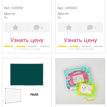
Арт. C05052
Арт. C05053
Другое
Другое
3+
3+
0
0
Узнать цену
Узнать цену
17 из 253 на складе
12 из 263 на складе