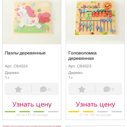
Пазлы деревянные
Головоломка
деревянная
Арт. C64024
Арт. C64023
Дерево
Дерево
1+
1+
0
0
Узнать цену
Узнать цену
49 из 185 на складе
27 из 100 на складе