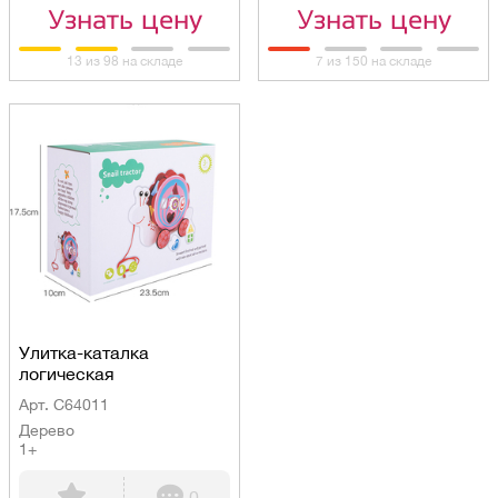
Узнать цену
Узнать цену
13 из 98 на складе
7 из 150 на складе
Улитка-каталка
логическая
Арт. C64011
Дерево
1+
0