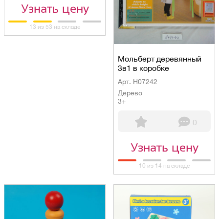
Узнать цену
13 из 53 на складе
Мольберт деревянный
3в1 в коробке
Арт. H07242
Дерево
3+
0
Узнать цену
10 из 14 на складе