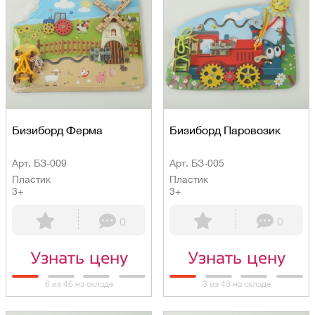
Бизиборд Ферма
Бизиборд Паровозик
Арт. БЗ-009
Арт. БЗ-005
Пластик
Пластик
3+
3+
0
0
Узнать цену
Узнать цену
6 из 46 на складе
3 из 43 на складе