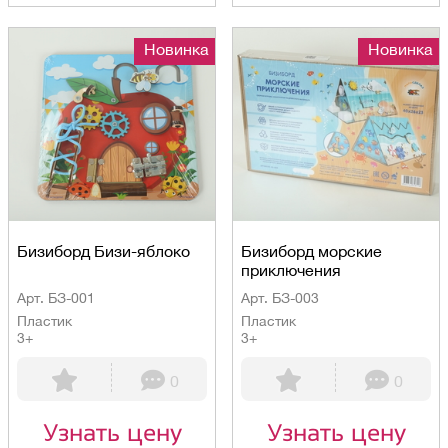
Новинка
Новинка
Бизиборд Бизи-яблоко
Бизиборд морские
приключения
Арт. БЗ-001
Арт. БЗ-003
Пластик
Пластик
3+
3+
0
0
Узнать цену
Узнать цену