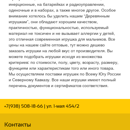
инерционные, на батарейках и радиоуправлении,
одиночные и в наборах, а также многое другое. Особое
внимание хотелось бы уделить нашим “Деревянным
игрушкам”, они обладают хорошим качеством,
практичностью, функциональностью, используемый
материал не токсичен и не вызывает аллергии у детей,
это отличная современная игрушка для мальчиков. Все
цены на нашем сайте оптовые, тут можно дешево
заказать игрушки на любой вкус от производителя. Вы
можете подобрать игрушки исходя из множества
критериев: по стоимости, полу, цвету, возрасту, размеру,
функциям или характеристикам того или иного товара.
Мы осуществляем поставки игрушек по Всему Югу России
и Северному Кавказу. Все наши игрушки имеют полный
перечень документов и сертификатов соответствия.
+7(938) 508-18-66
| ул. 1-мая 454/2
Контакты