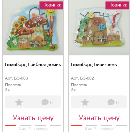
Новинка
Новинка
Бизиборд Грибной домик
Бизиборд Бизи-пень
Арт. БЗ-006
Арт. БЗ-002
Пластик
Пластик
3+
3+
0
0
Узнать цену
Узнать цену
3 из 43 на складе
6 из 46 на складе