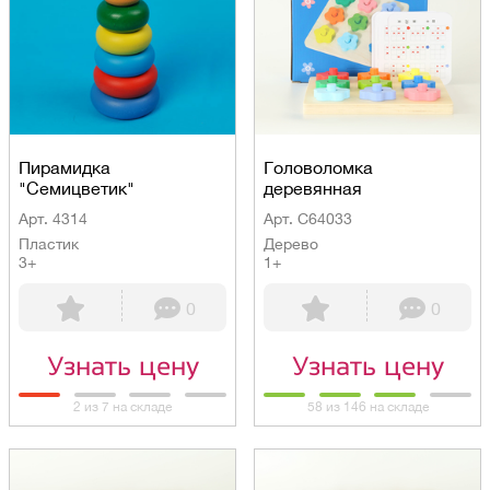
Пирамидка
Головоломка
"Семицветик"
деревянная
Арт. 4314
Арт. C64033
Пластик
Дерево
3+
1+
0
0
Узнать цену
Узнать цену
2 из 7 на складе
58 из 146 на складе