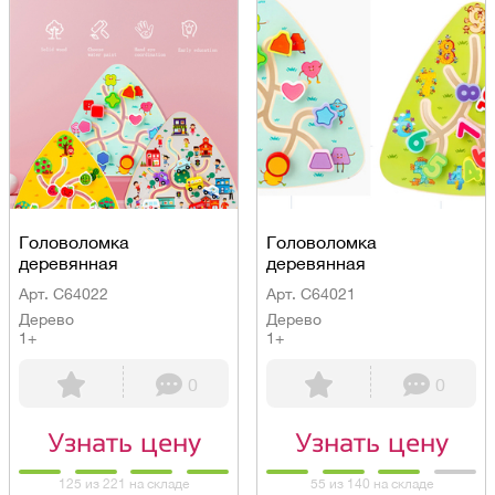
Головоломка
Головоломка
деревянная
деревянная
Арт. C64022
Арт. C64021
Дерево
Дерево
1+
1+
0
0
Узнать цену
Узнать цену
125 из 221 на складе
55 из 140 на складе