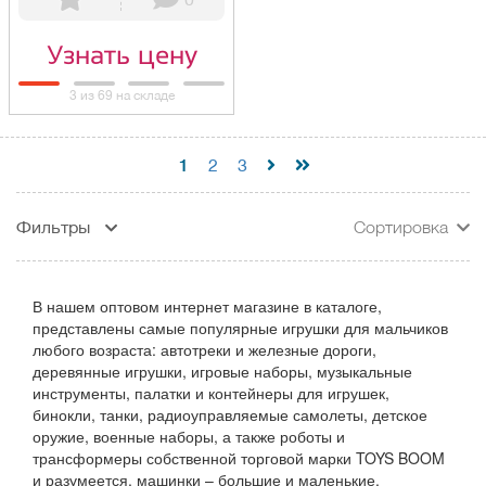
Узнать цену
3 из 69 на складе
1
2
3
Фильтры
Сортировка
В нашем оптовом интернет магазине в каталоге,
представлены самые популярные игрушки для мальчиков
любого возраста: автотреки и железные дороги,
деревянные игрушки, игровые наборы, музыкальные
инструменты, палатки и контейнеры для игрушек,
бинокли, танки, радиоуправляемые самолеты, детское
оружие, военные наборы, а также роботы и
трансформеры собственной торговой марки TOYS BOOM
и разумеется, машинки – большие и маленькие,