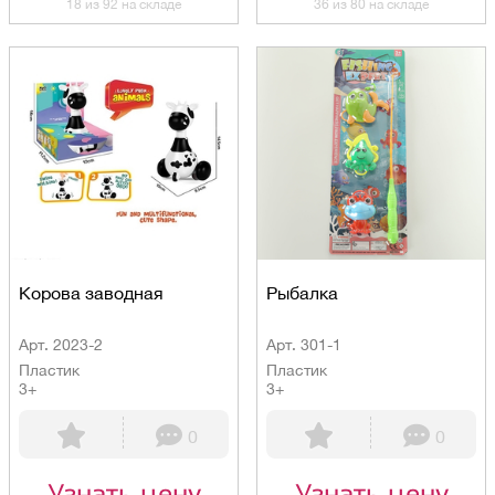
18 из 92 на складе
36 из 80 на складе
Корова заводная
Рыбалка
Арт. 2023-2
Арт. 301-1
Пластик
Пластик
3+
3+
0
0
Узнать цену
Узнать цену