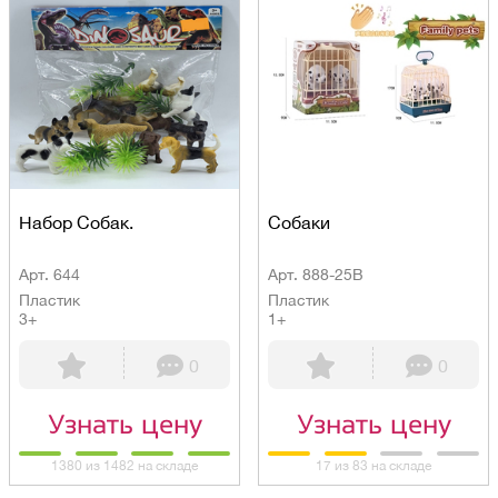
Набор Собак.
Собаки
Арт. 644
Арт. 888-25B
Пластик
Пластик
3+
1+
0
0
Узнать цену
Узнать цену
1380 из 1482 на складе
17 из 83 на складе