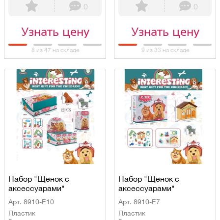
0
0
Узнать цену
Узнать цену
8 из 47 на складе
9 из 33 на складе
Набор "Щенок с
Набор "Щенок с
аксессуарами"
аксессуарами"
Арт. 8910-E10
Арт. 8910-E7
Пластик
Пластик