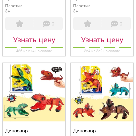
Пластик
Пластик
3+
3+
0
0
Узнать цену
Узнать цену
486 из 574 на складе
254 из 352 на складе
Динозавр
Динозавр