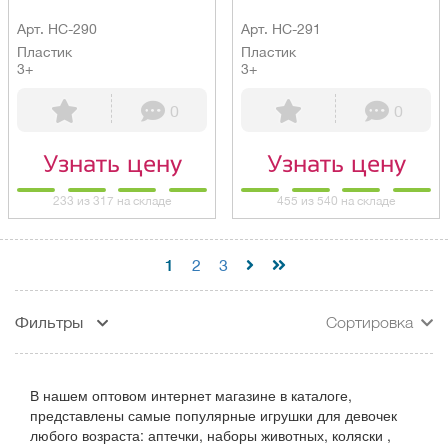
Арт. HC-290
Арт. HC-291
Пластик
Пластик
3+
3+
0
0
Узнать цену
Узнать цену
233 из 317 на складе
455 из 540 на складе
1
2
3
Фильтры
Сортировка
В нашем оптовом интернет магазине в каталоге,
представлены самые популярные игрушки для девочек
любого возраста: аптечки, наборы животных, коляски ,