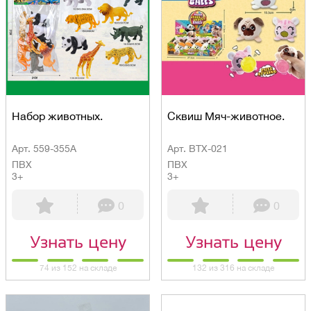
Набор животных.
Сквиш Мяч-животное.
Арт. 559-355A
Арт. BTX-021
ПВХ
ПВХ
3+
3+
0
0
Узнать цену
Узнать цену
74 из 152 на складе
132 из 316 на складе