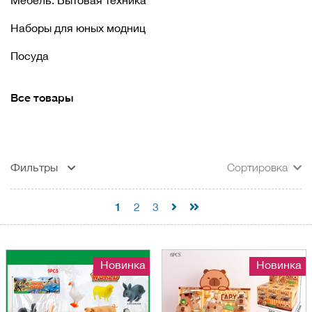
Мебель. Бытовая техника
Наборы для юных модниц
Посуда
Все товары
Фильтры
Сортировка
1
2
3
Новинка
Новинка